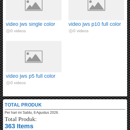
video jws single color
video jws p10 full color
0 videos
0 videos
video jws p5 full color
0 videos
TOTAL PRODUK
Per hari ini
Sabtu, 8 Agustus 2026.
Total Produk:
363 Items