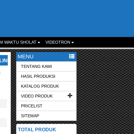
M WAKTU SHOLAT
VIDEOTRON
MENU
SILAKAN KONTAK KAMI UNTUK LAYANAN LEBIH CEPAT.
TENTANG KAMI
L
HASIL PRODUKSI
KATALOG PRODUK
VIDEO PRODUK
PRICELIST
SITEMAP
TOTAL PRODUK