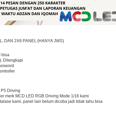
L, DAN 2X6 PANEL (HANYA JWS)
 bisa
r). Dilengkapi
password
ontroller
P5 Driving
eller merk MCD LED RGB Driving Mode 1/16 kami
talase kami, panel lain belum dicoba jadi tidak tahu bisa