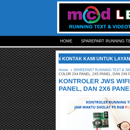
HOME
SPAREPART RUNNING TE
AMI. SILAKAN KONTAK KAMI UNTUK LAYANAN LEBIH CE
Home
SPAREPART RUNNING TEXT & J
COLOR 2X4 PANEL, 2X5 PANEL, DAN 2X6 
KONTROLER JWS WIFI 
PANEL, DAN 2X6 PANE