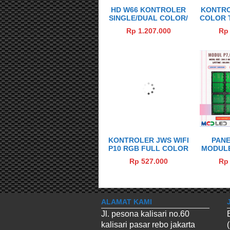
HD W66 KONTROLER
KONTRO
SINGLE/DUAL COLOR/
COLOR 
RG
08 D
Rp 1.207.000
Rp 
KONTROLER JWS WIFI
PAN
P10 RGB FULL COLOR
MODULE 
1X3 PANEL (AUTO
F5.0 F5
Rp 527.000
Rp 
TARTIL)
SMD 
ALAMAT KAMI
Jl. pesona kalisari no.60
kalisari pasar rebo jakarta