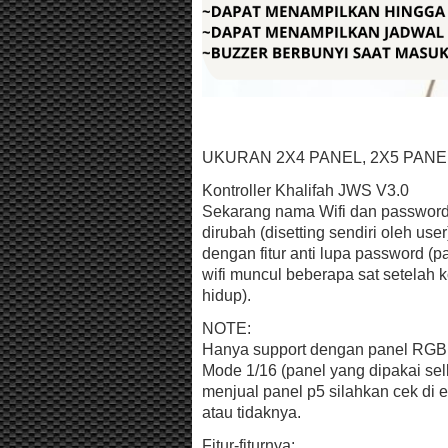
UKURAN 2X4 PANEL, 2X5 PANE
Kontroller Khalifah JWS V3.0
Sekarang nama Wifi dan password
dirubah (disetting sendiri oleh use
dengan fitur anti lupa password (
wifi muncul beberapa sat setelah k
hidup).
NOTE:
Hanya support dengan panel RGB 
Mode 1/16 (panel yang dipakai s
menjual panel p5 silahkan cek di e
atau tidaknya.
Fitur-fiturnya: