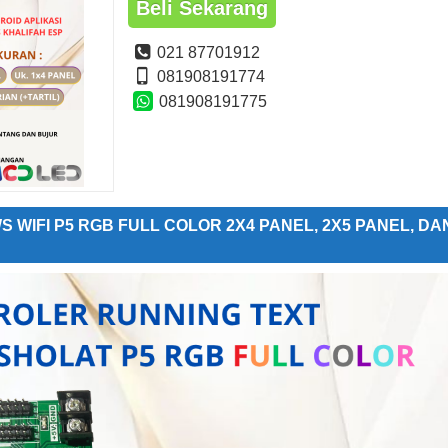
Beli Sekarang
021 87701912
081908191774
081908191775
WS WIFI P5 RGB FULL COLOR 2X4 PANEL, 2X5 PANEL, DA