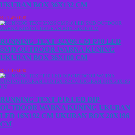
UKURAN BOX 36X132 CM
Rp 1.450.000
RUNNING TEXT 32X96 CM P10 LED
SMD OUTDOOR WARNA KUNING
UKURAN BOX 36X100 CM
Rp 1.070.000
RUNNING TEXT P10 LED DIP
OUTDOOR WARNA KUNING UKURAN
LED 16X192 CM UKURAN BOX 20X196
CM