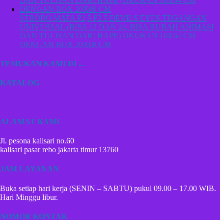
STROBO MATA P2,5 P2.5 DEVILS EYES TEGANGAN
UNIVERSAL (BISA 12 DAN 24, BISA RUBAH ANIMASI
DAN TULISAN DARI HAPE) UKURAN 16X64 CM
DENGAN BOX 20X68 CM
TEMUKAN KAMI DI ...
KATALOG
ALAMAT KAMI
Jl. pesona kalisari no.60
kalisari pasar rebo jakarta timur 13760
JAM LAYANAN
Buka setiap hari kerja (SENIN – SABTU) pukul 09.00 – 17.00 WIB.
Hari Minggu libur.
NOMOR KONTAK