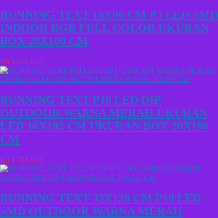
RUNNING TEXT 16X96 CM P5 LED SMD
INDOOR RGB FULL COLOR UKURAN
BOX 20X100 CM
Rp 1.155.000
RUNNING TEXT P10 LED DIP
OUTDOOR WARNA MERAH UKURAN
LED 16X192 CM UKURAN BOX 20X196
CM
Rp 1.782.000
RUNNING TEXT 32X128 CM P10 LED
SMD OUTDOOR WARNA MERAH