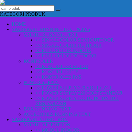
KATEGORI PRODUK
HOME
SPAREPART RUNNING TEXT & JWS
MODUL RUNNING TEXT
>> SINGLE COLOR SEMI OUTDOOR
>> SINGLE COLOR OUTDOOR
>> FULL COLOR INDOOR
>> FULL COLOR OUTDOOR
KONTROLER
>> KONTROLER HUIDU
>> KONTROLER TF
>> KONTROLER JWS
POWER SUPPLY
>> POWER SUPPLY 220 VOLT CZCL
>> POWER SUPPLY 220 COLT STANDAR
>> POWER SUPPLY DC TO DC UNTUK
KENDARAAN
BOX RUNNING TEXT
ACCECORIES RUNNING TEXT
SPAREPART VIDEOTRON
MODUL VIDEOTRON
>> MODUL INDOOR