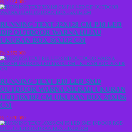
Rp 1.914.000
RUNNING TEXT 32X128 CM P10 LED
DIP OUTDOOR WARNA HIJAU
UKURAN BOX 36X132 CM
Rp 2.552.000
RUNNING TEXT P10 LED SMD
OUTDOOR WARNA MERAH UKURAN
LED 16X192 CM UKURAN BOX 20X196
CM
Rp 1.070.000