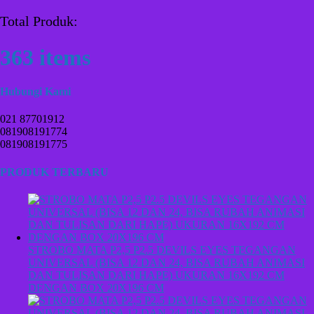
Total Produk:
363 items
Hubungi Kami
021 87701912
081908191774
081908191775
PRODUK TERBARU
STROBO MATA P2,5 P2.5 DEVILS EYES TEGANGAN
UNIVERSAL (BISA 12 DAN 24, BISA RUBAH ANIMASI
DAN TULISAN DARI HAPE) UKURAN 16X192 CM
DENGAN BOX 20X196 CM