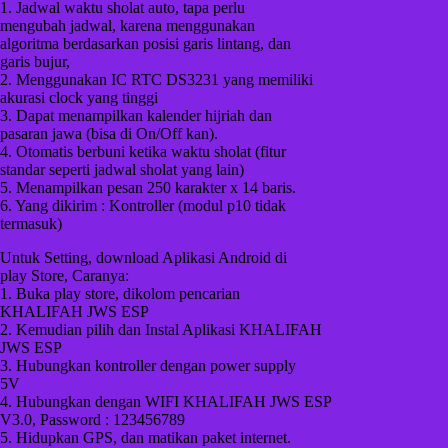
1. Jadwal waktu sholat auto, tapa perlu
mengubah jadwal, karena menggunakan
algoritma berdasarkan posisi garis lintang, dan
garis bujur,
2. Menggunakan IC RTC DS3231 yang memiliki
akurasi clock yang tinggi
3. Dapat menampilkan kalender hijriah dan
pasaran jawa (bisa di On/Off kan).
4. Otomatis berbuni ketika waktu sholat (fitur
standar seperti jadwal sholat yang lain)
5. Menampilkan pesan 250 karakter x 14 baris.
6. Yang dikirim : Kontroller (modul p10 tidak
termasuk)
Untuk Setting, download Aplikasi Android di
play Store, Caranya:
1. Buka play store, dikolom pencarian
KHALIFAH JWS ESP
2. Kemudian pilih dan Instal Aplikasi KHALIFAH
JWS ESP
3. Hubungkan kontroller dengan power supply
5V
4. Hubungkan dengan WIFI KHALIFAH JWS ESP
V3.0, Password : 123456789
5. Hidupkan GPS, dan matikan paket internet.