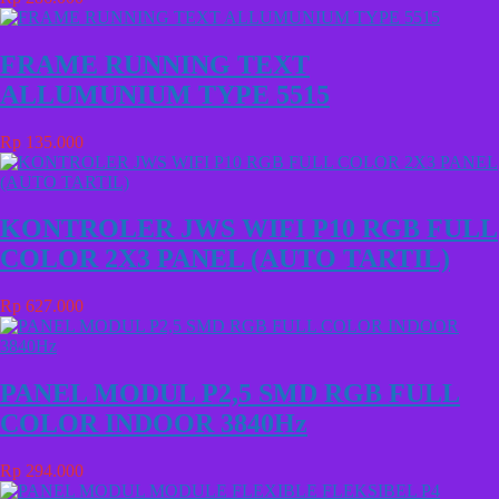
FRAME RUNNING TEXT
ALLUMUNIUM TYPE 5515
Rp 135.000
KONTROLER JWS WIFI P10 RGB FULL
COLOR 2X3 PANEL (AUTO TARTIL)
Rp 627.000
PANEL MODUL P2,5 SMD RGB FULL
COLOR INDOOR 3840Hz
Rp 294.000