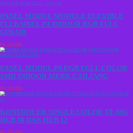
PANEL MODUL MODULE FLEXIBLE
FLEKSIBEL P4 INDOOR RGB FULL
COLOR
Rp 220.000
PANEL MODUL P4 RGB FULL COLOR
SMD INDOOR MERK CAILIANG
Rp 239.000
KONTROLER SINGLE COLOR TF A6U
HUB 08 DAN HUB 12
Rp 185.000