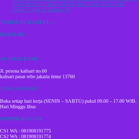
DAN TULISAN DARI HAPE) UKURAN 16X64 CM
DENGAN BOX 20X68 CM
TEMUKAN KAMI DI ...
KATALOG
ALAMAT KAMI
Jl. pesona kalisari no.60
kalisari pasar rebo jakarta timur 13760
JAM LAYANAN
Buka setiap hari kerja (SENIN – SABTU) pukul 09.00 – 17.00 WIB.
Hari Minggu libur.
NOMOR KONTAK
CS1 WA : 081908191775
CS2 WA : 081908191774