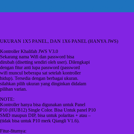
PANEL, DAN 1X6 PANEL (HANYA JWS)
UKURAN 1X5 PANEL, DAN 1X6 PANEL (HANYA JWS)
Kontroller Khalifah JWS V3.0
Sekarang nama Wifi dan password bisa
dirubah (disetting sendiri oleh user). Dilengkapi
dengan fitur anti lupa password (password
wifi muncul beberapa sat setelah kontroller
hidup). Tersedia dengan berbagai ukuran.
silahkan pilih ukuran yang dinginkan didalam
pilihan varian.
NOTE:
Kontroller hanya bisa digunakan untuk Panel
P10 (HUB12) Single Color. Bisa Untuk panel P10
SMD maupun DIP, bisa untuk polaritas + atau –
(tidak bisa untuk P10 merk Qiangli V1.6).
Fitur-fiturnya: