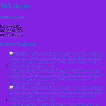
363 items
Hubungi Kami
021 87701912
081908191774
081908191775
PRODUK TERBARU
STROBO MATA P2,5 P2.5 DEVILS EYES TEGANGAN
UNIVERSAL (BISA 12 DAN 24, BISA RUBAH ANIMASI
DAN TULISAN DARI HAPE) UKURAN 16X192 CM
DENGAN BOX 20X196 CM
STROBO MATA P2,5 P2.5 DEVILS EYES TEGANGAN