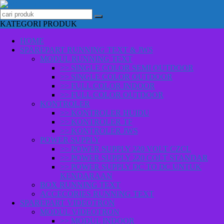
KATEGORI PRODUK
HOME
SPAREPART RUNNING TEXT & JWS
MODUL RUNNING TEXT
>> SINGLE COLOR SEMI OUTDOOR
>> SINGLE COLOR OUTDOOR
>> FULL COLOR INDOOR
>> FULL COLOR OUTDOOR
KONTROLER
>> KONTROLER HUIDU
>> KONTROLER TF
>> KONTROLER JWS
POWER SUPPLY
>> POWER SUPPLY 220 VOLT CZCL
>> POWER SUPPLY 220 COLT STANDAR
>> POWER SUPPLY DC TO DC UNTUK
KENDARAAN
BOX RUNNING TEXT
ACCECORIES RUNNING TEXT
SPAREPART VIDEOTRON
MODUL VIDEOTRON
>> MODUL INDOOR