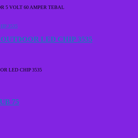
R 5 VOLT 60 AMPER TEBAL
 OUTDOOR LED CHIP 3535
OR LED CHIP 3535
UB 75