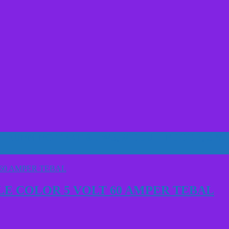
T RUNNING TEXT & JWS
,
MODUL INDOOR
,
SPA
E COLOR 5 VOLT 60 AMPER TEBAL