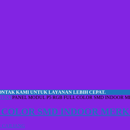
ONTAK KAMI UNTUK LAYANAN LEBIH CEPAT.
 TEXT
PANEL MODUL P5 RGB FULL COLOR SMD INDOOR M
L COLOR SMD INDOOR MERK