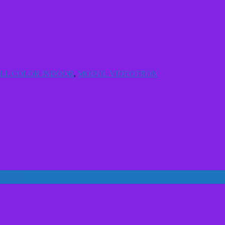
LL COLOR INDOOR
,
MODUL VIDEOTRON
IANG