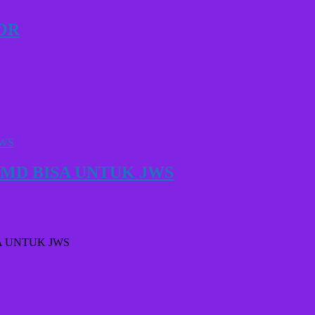
OR
SMD BISA UNTUK JWS
A UNTUK JWS