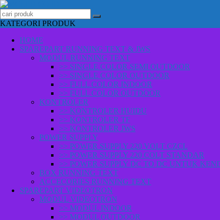
KATEGORI PRODUK
HOME
SPAREPART RUNNING TEXT & JWS
MODUL RUNNING TEXT
>> SINGLE COLOR SEMI OUTDOOR
>> SINGLE COLOR OUTDOOR
>> FULL COLOR INDOOR
>> FULL COLOR OUTDOOR
KONTROLER
>> KONTROLER HUIDU
>> KONTROLER TF
>> KONTROLER JWS
POWER SUPPLY
>> POWER SUPPLY 220 VOLT CZCL
>> POWER SUPPLY 220 COLT STANDAR
>> POWER SUPPLY DC TO DC UNTUK KE
BOX RUNNING TEXT
ACCECORIES RUNNING TEXT
SPAREPART VIDEOTRON
MODUL VIDEOTRON
>> MODUL INDOOR
>> MODUL OUTDOOR