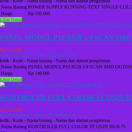
ketik : Kode - Nama barang - Nama dan alamat pengiriman
Nama Barang
POWER SUPPLY RUNNING TEXT SINGLE COLO
Harga
Rp 195.000
Lihat Detail
PANEL MODUL P10 RGB 1/4 SCAN SMD
Rp 140.000
Order Sekarang » SMS : 081908191774
ketik : Kode - Nama barang - Nama dan alamat pengiriman
Nama Barang
PANEL MODUL P10 RGB 1/4 SCAN SMD OUTDO
Harga
Rp 140.000
Lihat Detail
KONTROLER FULL COLOR TF QS2N H
Rp 454.000
Order Sekarang » SMS : 081908191774
ketik : Kode - Nama barang - Nama dan alamat pengiriman
Nama Barang
KONTROLER FULL COLOR TF QS2N HUB 75