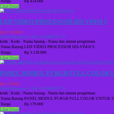
Harga
Rp 454.000
Lihat Detail
LED VIDEO PROCESSOR HD-VP410 S
Rp 3.138.000
Order Sekarang » SMS : 081908191774
ketik : Kode - Nama barang - Nama dan alamat pengiriman
Nama Barang
LED VIDEO PROCESSOR HD-VP410 S
Harga
Rp 3.138.000
Lihat Detail
PANEL MODUL P5 RGB FULL COLOR UN
Rp 179.000
Order Sekarang » SMS : 081908191774
ketik : Kode - Nama barang - Nama dan alamat pengiriman
Nama Barang
PANEL MODUL P5 RGB FULL COLOR UNTUK SUD
Harga
Rp 179.000
Lihat Detail