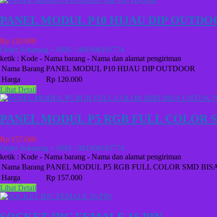
PANEL MODUL P10 HIJAU DIP OUTDO
Rp 120.000
Order Sekarang » SMS : 081908191774
ketik : Kode - Nama barang - Nama dan alamat pengiriman
Nama Barang
PANEL MODUL P10 HIJAU DIP OUTDOOR
Harga
Rp 120.000
Lihat Detail
PANEL MODUL P5 RGB FULL COLOR 
Rp 157.000
Order Sekarang » SMS : 081908191774
ketik : Kode - Nama barang - Nama dan alamat pengiriman
Nama Barang
PANEL MODUL P5 RGB FULL COLOR SMD BIS
Harga
Rp 157.000
Lihat Detail
SOCKET IDC FEMALE 16 PIN