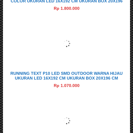
COLOR UKURAN LED 16X192 CM UKURAN BOX 20X196
CM
Rp 1.800.000
RUNNING TEXT P10 LED SMD OUTDOOR WARNA HIJAU
UKURAN LED 16X192 CM UKURAN BOX 20X196 CM
Rp 1.070.000