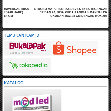
A
STROBO MATA P2,5 P2.5 DEVILS EYES TEGANGAN UNIVERSAL (BISA
12 DAN 24, BISA RUBAH ANIMASI DAN TULISAN DARI HAPE)
UKURAN 16X128 CM DENGAN BOX 20X132 CM
TEMUKAN KAMI DI ...
KATALOG