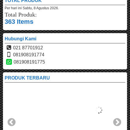
TOTAL PRODUK
Per hari ini
Sabtu, 8 Agustus 2026.
Total Produk:
363 Items
Hubungi Kami
021 87701912
081908191774
081908191775
PRODUK TERBARU