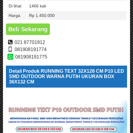
Di lihat
1466 kali
Harga
Rp 1.450.000
Beli Sekarang
021 87701912
081908191774
081908191775
Detail Produk RUNNING TEXT 32X128 CM P10 LED
SMD OUTDOOR WARNA PUTIH UKURAN BOX
36X132 CM