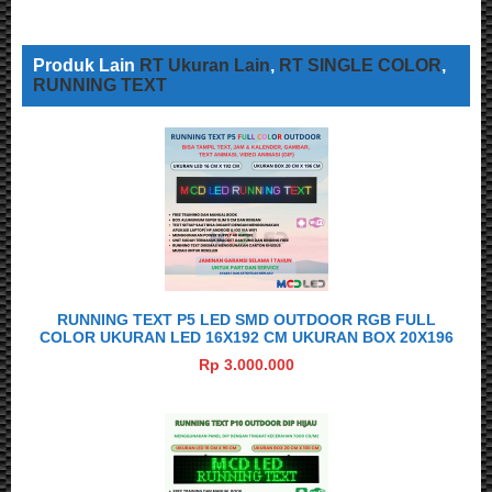
Produk Lain
RT Ukuran Lain
,
RT SINGLE COLOR
,
RUNNING TEXT
RUNNING TEXT P5 LED SMD OUTDOOR RGB FULL
COLOR UKURAN LED 16X192 CM UKURAN BOX 20X196
CM
Rp 3.000.000