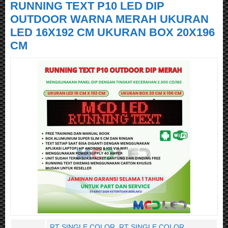
RUNNING TEXT P10 LED DIP
OUTDOOR WARNA MERAH UKURAN
LED 16X192 CM UKURAN BOX 20X196
CM
RT SINGLE COLOR
,
RT SINGLE COLOR