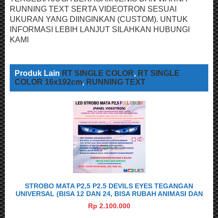
RUNNING TEXT SERTA VIDEOTRON SESUAI
UKURAN YANG DIINGINKAN (CUSTOM). UNTUK
INFORMASI LEBIH LANJUT SILAHKAN HUBUNGI
KAMI
Produk Lain
RT SINGLE COLOR
,
RT SINGLE
COLOR 16x192cm
,
RUNNING TEXT
STROBO MATA P2,5 P2.5 DEVILS EYES TEGANGAN
UNIVERSAL (BISA 12 DAN 24, BISA RUBAH ANIMASI DAN
TULISAN DARI HAPE) UKURAN 16X160 CM DENGAN BOX
Rp 2.100.000
20X164 CM