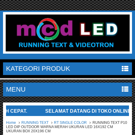
KATEGORI PRODUK
MENU
EPAT.
SELAMAT DATANG DI TOKO ONLINE KAMI.
Home
RUNNING TEXT
RT SINGLE COLOR
RUNNING TEXT P10
LED DIP OUTDOOR WARNA MERAH UKURAN LED 16X192 CM
UKURAN BOX 20X196 CM