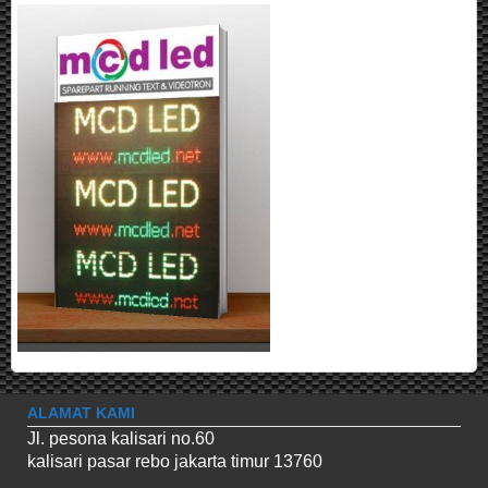
ALAMAT KAMI
Jl. pesona kalisari no.60
kalisari pasar rebo jakarta timur 13760