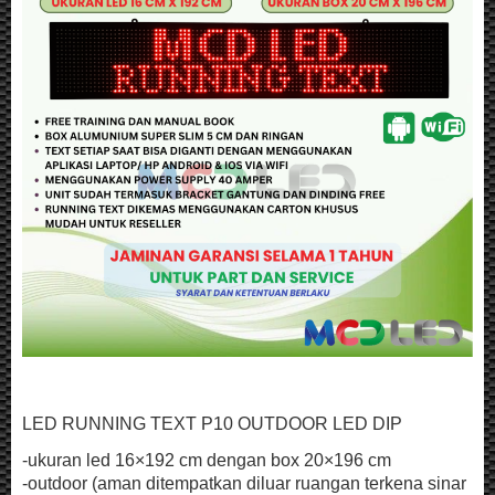
LED RUNNING TEXT P10 OUTDOOR LED DIP
-ukuran led 16×192 cm dengan box 20×196 cm
-outdoor (aman ditempatkan diluar ruangan terkena sinar