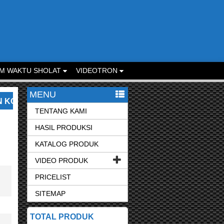
M WAKTU SHOLAT
VIDEOTRON
MENU
AMI UNTUK LAYANAN LEBIH CEPAT.
SELAMAT DA
TENTANG KAMI
HASIL PRODUKSI
KATALOG PRODUK
VIDEO PRODUK
PRICELIST
SITEMAP
TOTAL PRODUK