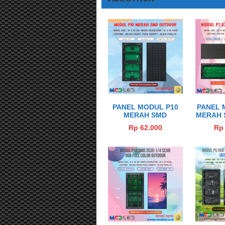
PANEL MODUL P10
PANEL 
MERAH SMD
MERAH 
OUTDOOR
Rp 62.000
Rp 