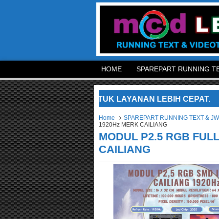
HOME
SPAREPART RUNNING TE
NTAK KAMI UNTUK LAYANAN LEBIH CEPAT.
SELAM
Home
SPAREPART RUNNING TEXT & J
1920Hz MERK CAILIANG
MODUL P2.5 RGB FUL
CAILIANG