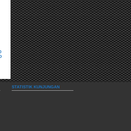
0
D
IP
STATISTIK KUNJUNGAN