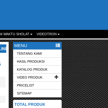
M WAKTU SHOLAT
VIDEOTRON
MENU
. SILAKAN KONTAK KAMI UNTUK LAYANAN LEBIH CEPA
TENTANG KAMI
HASIL PRODUKSI
5
KATALOG PRODUK
VIDEO PRODUK
PRICELIST
SITEMAP
TOTAL PRODUK