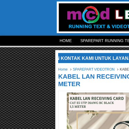
HOME
SPAREPART RUNNING TE
 KAMI. SILAKAN KONTAK KAMI UNTUK LAYANAN LEBIH
Home
SPAREPART VIDEOTRON
KABE
KABEL LAN RECEIVING
METER